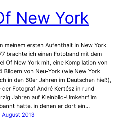
Of New York
n meinem ersten Aufenthalt in New York
77 brachte ich einen Fotoband mit dem
tel Of New York mit, eine Kompilation von
4 Bildern von Neu-York (wie New York
ch in den 60er Jahren im Deutschen hieß),
e der Fotograf André Kertész in rund
erzig Jahren auf Kleinbild-Umkehrfilm
bannt hatte, in denen er dort ein…
. August 2013