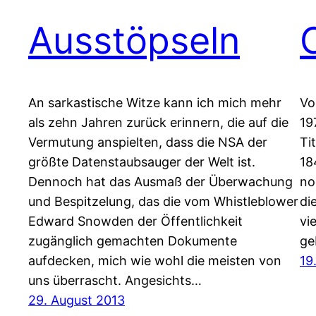
Ausstöpseln
An sarkastische Witze kann ich mich mehr
Vo
als zehn Jahren zurück erinnern, die auf die
19
Vermutung anspielten, dass die NSA der
Ti
größte Datenstaubsauger der Welt ist.
18
Dennoch hat das Ausmaß der Überwachung
no
und Bespitzelung, das die vom Whistleblower
di
Edward Snowden der Öffentlichkeit
vi
zugänglich gemachten Dokumente
ge
aufdecken, mich wie wohl die meisten von
19
uns überrascht. Angesichts…
29. August 2013